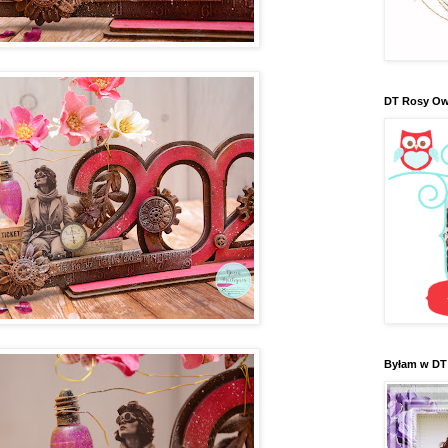
DT Rosy Ow
Byłam w DT