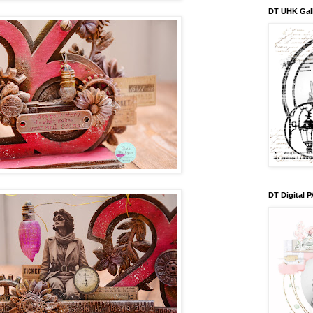
DT UHK Gal
DT Digital 