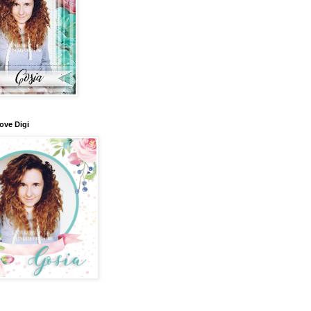
ove Digi