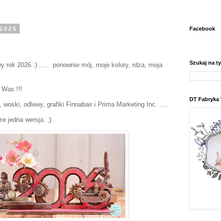
 2025
Facebook
Szukaj na t
 rok 2026 :) ..... ponownie mój, moje kolory, rdza, moja
 Was !!!
DT Fabryka
woski, odlewy, grafiki Finnabair i Prima Marketing Inc. ....
e jedna wersja. ;)