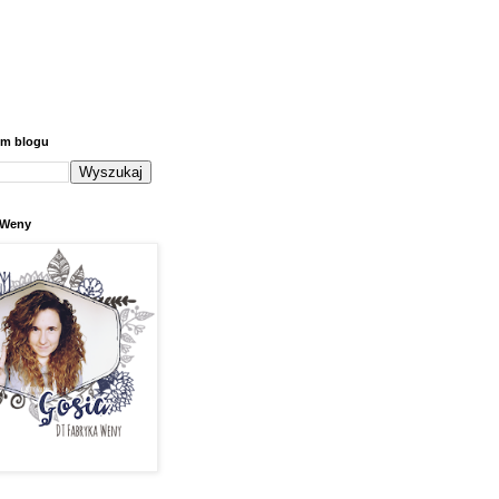
ym blogu
 Weny